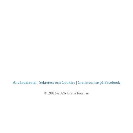
Användaravtal
|
Sekretess och Cookies
|
Gratisteori.se på Facebook
© 2003-2026 GratisTeori.se