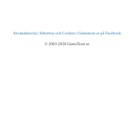
Användaravtal
|
Sekretess och Cookies
|
Gratisteori.se på Facebook
© 2003-2026 GratisTeori.se