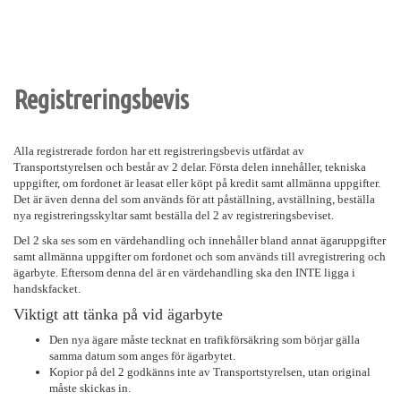
Registreringsbevis
Alla registrerade fordon har ett registreringsbevis utfärdat av
Transportstyrelsen och består av 2 delar. Första delen innehåller, tekniska
uppgifter, om fordonet är leasat eller köpt på kredit samt allmänna uppgifter.
Det är även denna del som används för att påställning, avställning, beställa
nya registreringsskyltar samt beställa del 2 av registreringsbeviset.
Del 2 ska ses som en värdehandling och innehåller bland annat ägaruppgifter
samt allmänna uppgifter om fordonet och som används till avregistrering och
ägarbyte. Eftersom denna del är en värdehandling ska den INTE ligga i
handskfacket.
Viktigt att tänka på vid ägarbyte
Den nya ägare måste tecknat en trafikförsäkring som börjar gälla
samma datum som anges för ägarbytet.
Kopior på del 2 godkänns inte av Transportstyrelsen, utan original
måste skickas in.