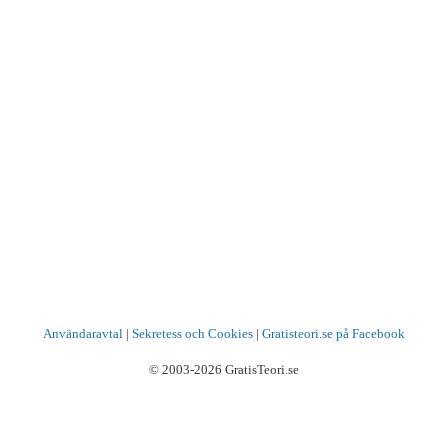
Användaravtal
|
Sekretess och Cookies
|
Gratisteori.se på Facebook
© 2003-2026 GratisTeori.se