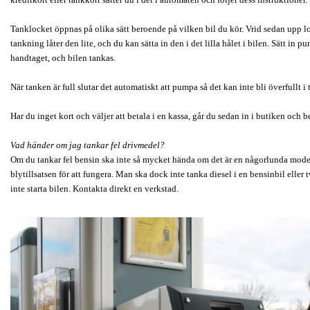
Tanklocket öppnas på olika sätt beroende på vilken bil du kör. Vrid sedan upp l
tankning låter den lite, och du kan sätta in den i det lilla hålet i bilen. Sätt in 
handtaget, och bilen tankas.
När tanken är full slutar det automatiskt att pumpa så det kan inte bli överfullt i
Har du inget kort och väljer att betala i en kassa, går du sedan in i butiken och be
Vad händer om jag tankar fel drivmedel?
Om du tankar fel bensin ska inte så mycket hända om det är en någorlunda mod
blytillsatsen för att fungera. Man ska dock inte tanka diesel i en bensinbil elle
inte starta bilen. Kontakta direkt en verkstad.