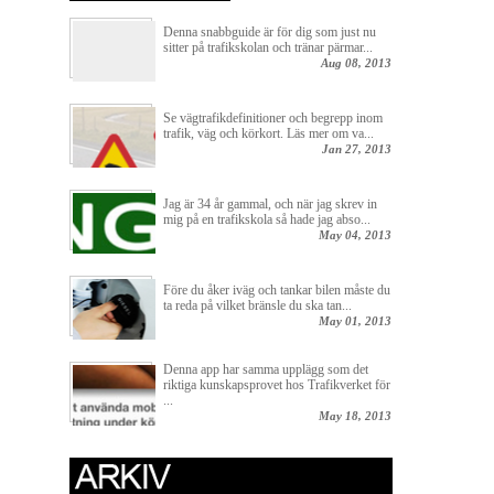
Denna snabbguide är för dig som just nu
sitter på trafikskolan och tränar pärmar...
Aug 08, 2013
Se vägtrafikdefinitioner och begrepp inom
trafik, väg och körkort. Läs mer om va...
Jan 27, 2013
Jag är 34 år gammal, och när jag skrev in
mig på en trafikskola så hade jag abso...
May 04, 2013
Före du åker iväg och tankar bilen måste du
ta reda på vilket bränsle du ska tan...
May 01, 2013
Denna app har samma upplägg som det
riktiga kunskapsprovet hos Trafikverket för
...
May 18, 2013